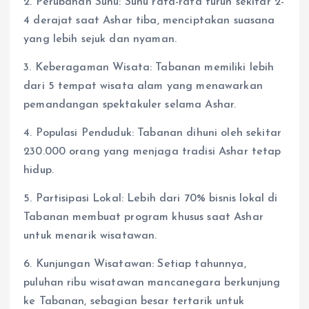
2. Perubahan Suhu: Suhu rata-rata turun sekitar 2-
4 derajat saat Ashar tiba, menciptakan suasana
yang lebih sejuk dan nyaman.
3. Keberagaman Wisata: Tabanan memiliki lebih
dari 5 tempat wisata alam yang menawarkan
pemandangan spektakuler selama Ashar.
4. Populasi Penduduk: Tabanan dihuni oleh sekitar
230.000 orang yang menjaga tradisi Ashar tetap
hidup.
5. Partisipasi Lokal: Lebih dari 70% bisnis lokal di
Tabanan membuat program khusus saat Ashar
untuk menarik wisatawan.
6. Kunjungan Wisatawan: Setiap tahunnya,
puluhan ribu wisatawan mancanegara berkunjung
ke Tabanan, sebagian besar tertarik untuk