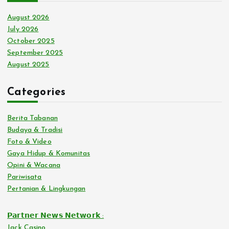
August 2026
July 2026
October 2025
September 2025
August 2025
Categories
Berita Tabanan
Budaya & Tradisi
Foto & Video
Gaya Hidup & Komunitas
Opini & Wacana
Pariwisata
Pertanian & Lingkungan
𝗣𝗮𝗿𝘁𝗻𝗲𝗿 𝗡𝗲𝘄𝘀 𝗡𝗲𝘁𝘄𝗼𝗿𝗸 :
Jack Casino