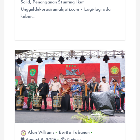
Solid, Penanganan Stunting Ikut
Ungguldekorasirumahjati.com – Lagi-lagi ada
kabar…
Alan Williams
Berita Tabanan
August 8, 2026
2 views