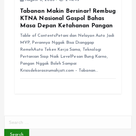
Tabanan Makin Bersinar! Rembug
KTNA Nasional Gaspol Bahas
Masa Depan Ketahanan Pangan
Table of ContentsPetani dan Nelayan Auto Jadi
MVP, Perannya Nggak Bisa Dianggap
RemehAuto Teken Kerja Sama, Teknologi
Pertanian Siap Naik LevelPesan Bung Karno,
Pangan Nggak Boleh Sampai
Krisisdekorasirumahjati.com – Tabanan…
S
e
a