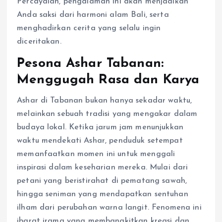
Percayalah, pengalaman ini akan menjadikan
Anda saksi dari harmoni alam Bali, serta
menghadirkan cerita yang selalu ingin
diceritakan.
Pesona Ashar Tabanan:
Menggugah Rasa dan Karya
Ashar di Tabanan bukan hanya sekadar waktu,
melainkan sebuah tradisi yang mengakar dalam
budaya lokal. Ketika jarum jam menunjukkan
waktu mendekati Ashar, penduduk setempat
memanfaatkan momen ini untuk menggali
inspirasi dalam keseharian mereka. Mulai dari
petani yang beristirahat di pematang sawah,
hingga seniman yang mendapatkan sentuhan
ilham dari perubahan warna langit. Fenomena ini
ibarat irama yang membangkitkan kreasi dan