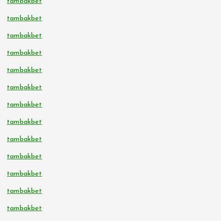
tambakbet
tambakbet
tambakbet
tambakbet
tambakbet
tambakbet
tambakbet
tambakbet
tambakbet
tambakbet
tambakbet
tambakbet
tambakbet