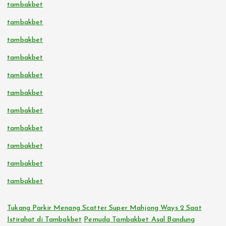
tambakbet
tambakbet
tambakbet
tambakbet
tambakbet
tambakbet
tambakbet
tambakbet
tambakbet
tambakbet
tambakbet
Tukang Parkir Menang Scatter Super Mahjong Ways 2 Saat
Istirahat di Tambakbet
Pemuda Tambakbet Asal Bandung