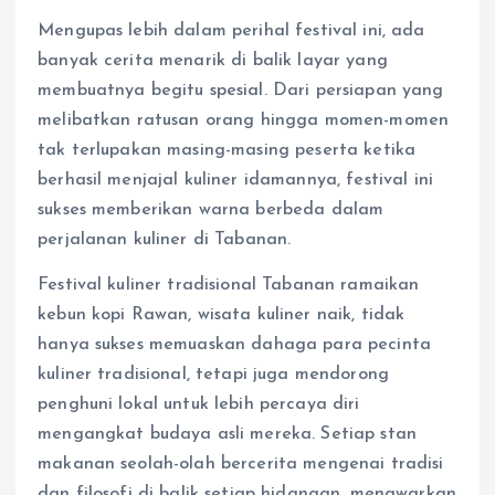
Mengupas lebih dalam perihal festival ini, ada
banyak cerita menarik di balik layar yang
membuatnya begitu spesial. Dari persiapan yang
melibatkan ratusan orang hingga momen-momen
tak terlupakan masing-masing peserta ketika
berhasil menjajal kuliner idamannya, festival ini
sukses memberikan warna berbeda dalam
perjalanan kuliner di Tabanan.
Festival kuliner tradisional Tabanan ramaikan
kebun kopi Rawan, wisata kuliner naik, tidak
hanya sukses memuaskan dahaga para pecinta
kuliner tradisional, tetapi juga mendorong
penghuni lokal untuk lebih percaya diri
mengangkat budaya asli mereka. Setiap stan
makanan seolah-olah bercerita mengenai tradisi
dan filosofi di balik setiap hidangan, menawarkan