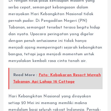
Di tengah hiruk-pikuk kehidupan modern yang
serba cepat, semangat kebangsaan dalam
merayakan Hari Kebangkitan Nasional tidak
pernah pudar. Di Pengadilan Negeri (PN)
Tabanan, semangat tersebut terasa begitu hidup
dan nyata. Upacara peringatan yang digelar
dengan penuh antusiasme ini tidak hanya
menjadi ajang memperingati sejarah kebangkitan
bangsa, tetapi juga menjadi momentum untuk
menyalakan kembali rasa cinta tanah air.
Read More :
Foto: Kebakaran Resort Mewah
Tabanan, Api Lahap 16 Cottage
Hari Kebangkitan Nasional yang dirayakan
setiap 20 Mei ini memang memiliki makna
mendalam bagi seluruh rakyat Indonesia. Pernak-