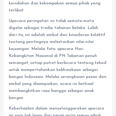
keindahan dan kekompakan semua pihak yang
terlibat.
Upacara peringatan ini tidak semata-mata
digelar sebagai tradisi tahunan belaka. Lebih
dari itu, ini adalah simbol dari kesadaran kolektif
tentang pentingnya melestarikan nilai-nilai
kejuangan. Melalui foto: upacara Hari
Kebangkitan Nasional di PN Tabanan penuh
semangat, setiap potret berbicara tentang tekad
untuk mempertahankan kebhinekaan sebagai
bangsa Indonesia. Melalui serangkaian pesan dan
simbol yang disampaikan, acara ini berhasil
membangkitkan rasa bangga sebagai anak
bangsa.
Keberhasilan dalam menyelenggarakan upacara
ini juga tak lepas dari peran serta semua pihak,