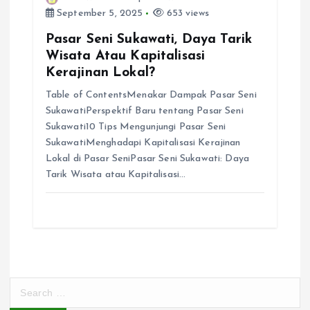
September 5, 2025
653 views
Pasar Seni Sukawati, Daya Tarik
Wisata Atau Kapitalisasi
Kerajinan Lokal?
Table of ContentsMenakar Dampak Pasar Seni
SukawatiPerspektif Baru tentang Pasar Seni
Sukawati10 Tips Mengunjungi Pasar Seni
SukawatiMenghadapi Kapitalisasi Kerajinan
Lokal di Pasar SeniPasar Seni Sukawati: Daya
Tarik Wisata atau Kapitalisasi…
S
e