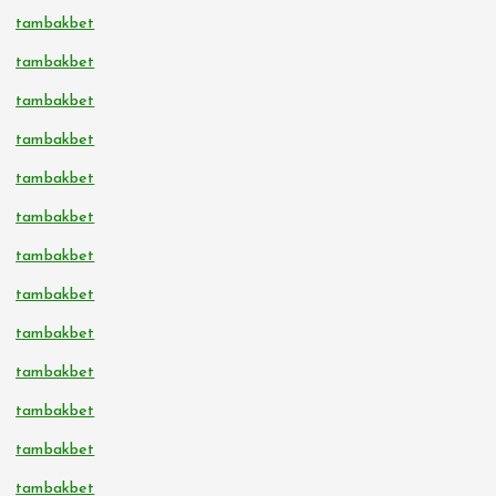
tambakbet
tambakbet
tambakbet
tambakbet
tambakbet
tambakbet
tambakbet
tambakbet
tambakbet
tambakbet
tambakbet
tambakbet
tambakbet