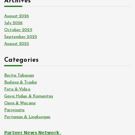
Archives
August 2026
July 2026
October 2025
September 2025
August 2025
Categories
Berita Tabanan
Budaya & Tradisi
Foto & Video
Gaya Hidup & Komunitas
Opini & Wacana
Pariwisata
Pertanian & Lingkungan
𝗣𝗮𝗿𝘁𝗻𝗲𝗿 𝗡𝗲𝘄𝘀 𝗡𝗲𝘁𝘄𝗼𝗿𝗸 :