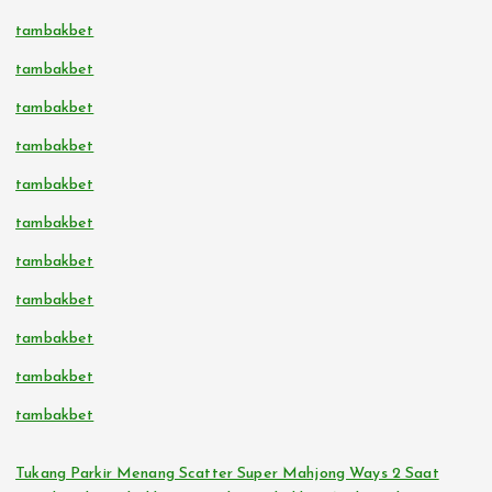
tambakbet
tambakbet
tambakbet
tambakbet
tambakbet
tambakbet
tambakbet
tambakbet
tambakbet
tambakbet
tambakbet
Tukang Parkir Menang Scatter Super Mahjong Ways 2 Saat