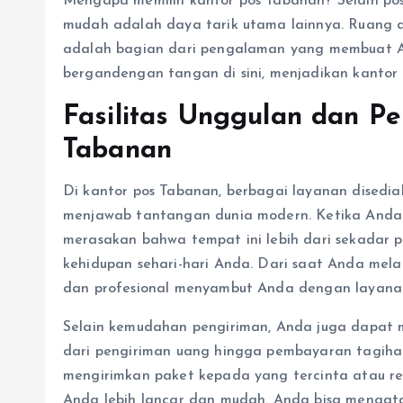
Mengapa memilih kantor pos Tabanan? Selain pos 
mudah adalah daya tarik utama lainnya. Ruang 
adalah bagian dari pengalaman yang membuat And
bergandengan tangan di sini, menjadikan kantor p
Fasilitas Unggulan dan P
Tabanan
Di kantor pos Tabanan, berbagai layanan disedi
menjawab tantangan dunia modern. Ketika Anda
merasakan bahwa tempat ini lebih dari sekadar 
kehidupan sehari-hari Anda. Dari saat Anda mel
dan profesional menyambut Anda dengan layanan
Selain kemudahan pengiriman, Anda juga dapat 
dari pengiriman uang hingga pembayaran tagih
mengirimkan paket kepada yang tercinta atau reka
Anda lebih lancar dan mudah. Anda bisa mengatak