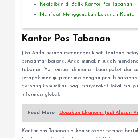
Keajaiban di Balik Kantor Pos Tabanan
Manfaat Menggunakan Layanan Kantor 
Kantor Pos Tabanan
Jika Anda pernah mendengar kisah tentang pelay
pengantar barang, Anda mungkin sudah mendengar
tabanan. Ya, tempat di mana ribuan paket dan s
setapak menuju penerima dengan penuh harapan.
gerbang komunikasi bagi masyarakat lokal maupun 
informasi global.
Read More :
Desakan Ekonomi Jadi Alasan Pr
Kantor pos Tabanan bukan sekadar tempat bertu