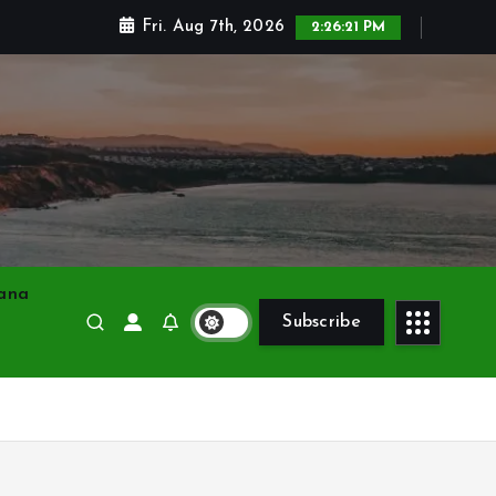
Fri. Aug 7th, 2026
2:26:22 PM
ana
Subscribe