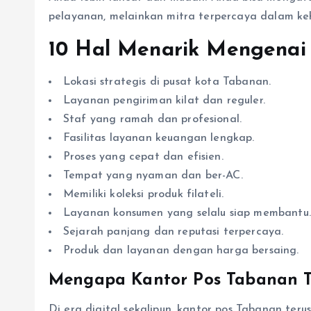
pelayanan, melainkan mitra terpercaya dalam keh
10 Hal Menarik Mengenai
Lokasi strategis di pusat kota Tabanan.
Layanan pengiriman kilat dan reguler.
Staf yang ramah dan profesional.
Fasilitas layanan keuangan lengkap.
Proses yang cepat dan efisien.
Tempat yang nyaman dan ber-AC.
Memiliki koleksi produk filateli.
Layanan konsumen yang selalu siap membantu.
Sejarah panjang dan reputasi terpercaya.
Produk dan layanan dengan harga bersaing.
Mengapa Kantor Pos Tabanan T
Di era digital sekalipun, kantor pos Tabanan ter