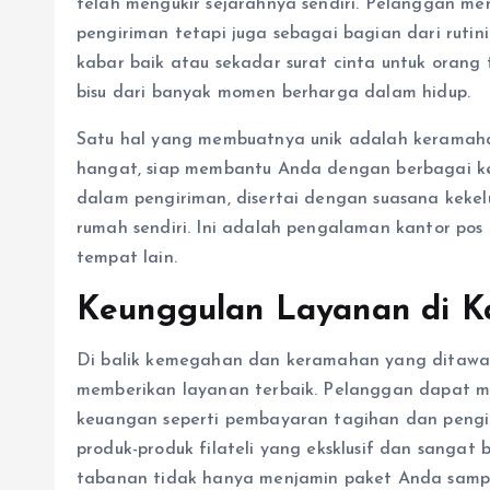
telah mengukir sejarahnya sendiri. Pelanggan m
pengiriman tetapi juga sebagai bagian dari ruti
kabar baik atau sekadar surat cinta untuk orang 
bisu dari banyak momen berharga dalam hidup.
Satu hal yang membuatnya unik adalah keramaha
hangat, siap membantu Anda dengan berbagai k
dalam pengiriman, disertai dengan suasana keke
rumah sendiri. Ini adalah pengalaman kantor po
tempat lain.
Keunggulan Layanan di K
Di balik kemegahan dan keramahan yang ditawar
memberikan layanan terbaik. Pelanggan dapat me
keuangan seperti pembayaran tagihan dan pengir
produk-produk filateli yang eksklusif dan sangat 
tabanan tidak hanya menjamin paket Anda sampai