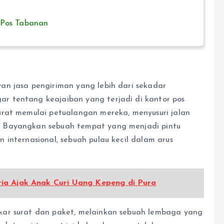
Pos Tabanan
an jasa pengiriman yang lebih dari sekadar
 tentang keajaiban yang terjadi di kantor pos
urat memulai petualangan mereka, menyusuri jalan
 Bayangkan sebuah tempat yang menjadi pintu
internasional, sebuah pulau kecil dalam arus
ia Ajak Anak Curi Uang Kepeng di Pura
kar surat dan paket, melainkan sebuah lembaga yang