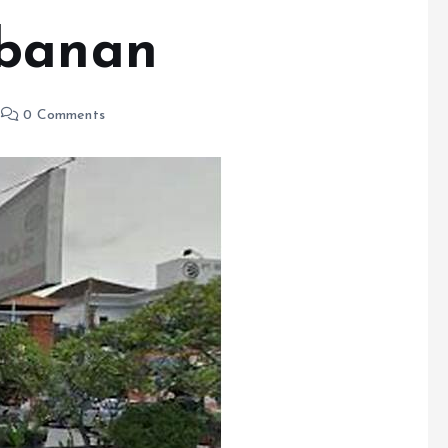
abanan
0 Comments