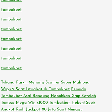
tambakbet
tambakbet
tambakbet
tambakbet
tambakbet
tambakbet
tambakbet
tambakbet
Tukang Parkir Menang Scatter Super Mahjong
Ways 2 Saat Istirahat di Tambakbet
Pemuda
Tambakbet Asal Bandung Hebohkan Grup Setelah
Tembus Mega Win x1000
Tambakbet Heboh! Sopir
Angkot Raih Jackpot 80 Juta Saat Nunggu