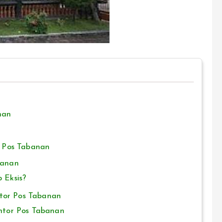
nan
r Pos Tabanan
banan
 Eksis?
or Pos Tabanan
ntor Pos Tabanan