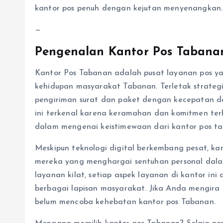
kantor pos penuh dengan kejutan menyenangkan.
—
Pengenalan Kantor Pos Tabana
Kantor Pos Tabanan adalah pusat layanan pos ya
kehidupan masyarakat Tabanan. Terletak strategis
pengiriman surat dan paket dengan kecepatan dan
ini terkenal karena keramahan dan komitmen terh
dalam mengenai keistimewaan dari kantor pos ta
Meskipun teknologi digital berkembang pesat, ka
mereka yang menghargai sentuhan personal dalam
layanan kilat, setiap aspek layanan di kantor i
berbagai lapisan masyarakat. Jika Anda mengira
belum mencoba kehebatan kantor pos Tabanan.