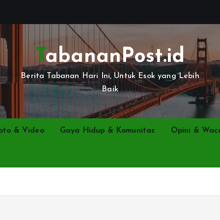
TabananPost.id
Berita Tabanan Hari Ini, Untuk Esok yang Lebih
Baik
oto & Video
Gaya Hidup & Komunitas
Opini & Wac