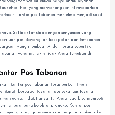
endatangi tempat ini bukan hanya untuk layanan
nitas sehari-hari yang menyenangkan. Menyebarkan
terkasih, kantor pos tabanan menjelma menjadi saksi
nnya. Setiap staf siap dengan senyuman yang
eperluan pos. Bayangkan kecepatan dan ketepatan
luargaan yang membuat Anda merasa seperti di
s Tabanan yang mungkin tidak Anda temukan di
antor Pos Tabanan
kan, kantor pos Tabanan terus berkomitmen
nikmati berbagai layanan pos sekaligus layanan
iman uang. Tidak hanya itu, Anda juga bisa membeli
bernilai bagi para kolektor prangko. Kantor pos
 tujuan, tapi juga memastikan perjalanan Anda ke