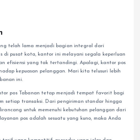
n
ng telah lama menjadi bagian integral dari
 di pusat kota, kantor ini melayani segala keperluan
 efisiensi yang tak tertandingi. Apalagi, kantor pos
adap kepuasan pelanggan. Mari kita telusuri lebih
banan ini.
ntor pos Tabanan tetap menjadi tempat favorit bagi
 setiap transaksi. Dari pengiriman standar hingga
ni dirancang untuk memenuhi kebutuhan pelanggan dari
 layanan pos adalah sesuatu yang kuno, maka Anda