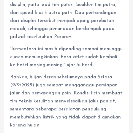
disiplin, yaitu lead tim puteri, boulder tim putra,
dan speed klasik putra-putri. Dua pertandingan
dari disiplin tersebut menjadi ajang perebutan
medali, sehingga penundaan berdampak pada
jadwal keseluruhan Porprov.
“Sementara ini masih dipending sampai menunggu
cuaca memungkinkan. Para atlet sudah kembali
ke hotel masing-masing,” ujar Suhardi.
Bahkan, hujan deras sebelumnya pada Selasa
(9/9/2025) juga sempat mengganggu persiapan
jalur dan pemasangan poin. Kondisi licin membuat
tim teknis kesulitan menyelesaikan jalur panjat,
sementara beberapa peralatan pendukung
membutuhkan listrik yang tidak dapat digunakan
karena hujan.