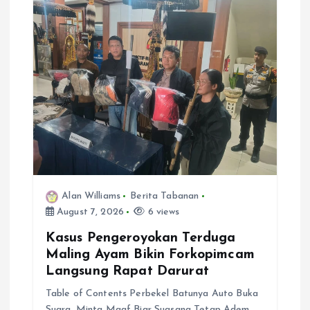
Alan Williams
Berita Tabanan
August 7, 2026
6 views
Kasus Pengeroyokan Terduga
Maling Ayam Bikin Forkopimcam
Langsung Rapat Darurat
Table of Contents Perbekel Batunya Auto Buka
Suara, Minta Maaf Biar Suasana Tetap Adem