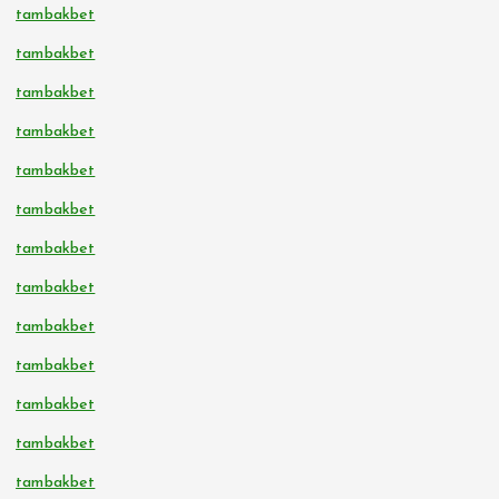
tambakbet
tambakbet
tambakbet
tambakbet
tambakbet
tambakbet
tambakbet
tambakbet
tambakbet
tambakbet
tambakbet
tambakbet
tambakbet