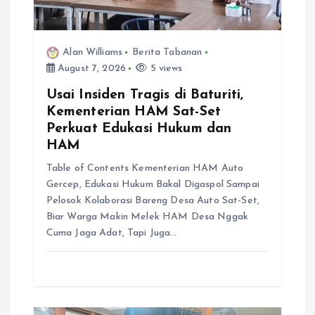
t
i
Alan Williams
Berita Tabanan
August 7, 2026
5 views
o
Usai Insiden Tragis di Baturiti,
Kementerian HAM Sat-Set
n
Perkuat Edukasi Hukum dan
HAM
Table of Contents Kementerian HAM Auto
Gercep, Edukasi Hukum Bakal Digaspol Sampai
Pelosok Kolaborasi Bareng Desa Auto Sat-Set,
Biar Warga Makin Melek HAM Desa Nggak
Cuma Jaga Adat, Tapi Juga…