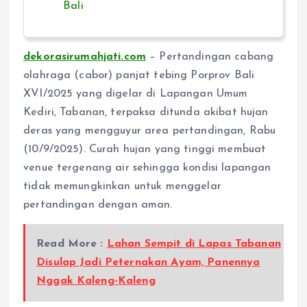
Bali
dekorasirumahjati.com
– Pertandingan cabang
olahraga (cabor) panjat tebing Porprov Bali
XVI/2025 yang digelar di Lapangan Umum
Kediri, Tabanan, terpaksa ditunda akibat hujan
deras yang mengguyur area pertandingan, Rabu
(10/9/2025). Curah hujan yang tinggi membuat
venue tergenang air sehingga kondisi lapangan
tidak memungkinkan untuk menggelar
pertandingan dengan aman.
Read More :
Lahan Sempit di Lapas Tabanan
Disulap Jadi Peternakan Ayam, Panennya
Nggak Kaleng-Kaleng