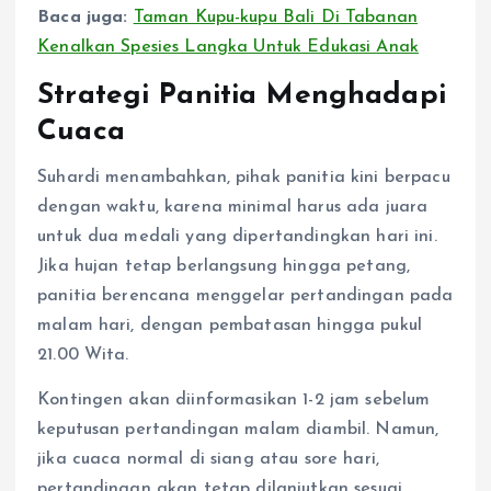
Baca juga:
Taman Kupu-kupu Bali Di Tabanan
Kenalkan Spesies Langka Untuk Edukasi Anak
Strategi Panitia Menghadapi
Cuaca
Suhardi menambahkan, pihak panitia kini berpacu
dengan waktu, karena minimal harus ada juara
untuk dua medali yang dipertandingkan hari ini.
Jika hujan tetap berlangsung hingga petang,
panitia berencana menggelar pertandingan pada
malam hari, dengan pembatasan hingga pukul
21.00 Wita.
Kontingen akan diinformasikan 1-2 jam sebelum
keputusan pertandingan malam diambil. Namun,
jika cuaca normal di siang atau sore hari,
pertandingan akan tetap dilanjutkan sesuai