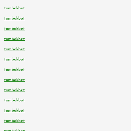
tambakbet
tambakbet
tambakbet
tambakbet
tambakbet
tambakbet
tambakbet
tambakbet
tambakbet
tambakbet
tambakbet
tambakbet