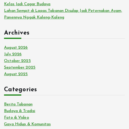
Kelas Jadi Cagar Budaya
Lahan Sempit di Lapas Tabanan Disulap Jadi Peternakan Ayam,
Panennya Nggak Kaleng-Kaleng
Archives
August 2026
July 2026
October 2025
September 2025
August 2025
Categories
Berita Tabanan
Budaya & Tradisi
Foto & Video
Gaya Hidup & Komunitas