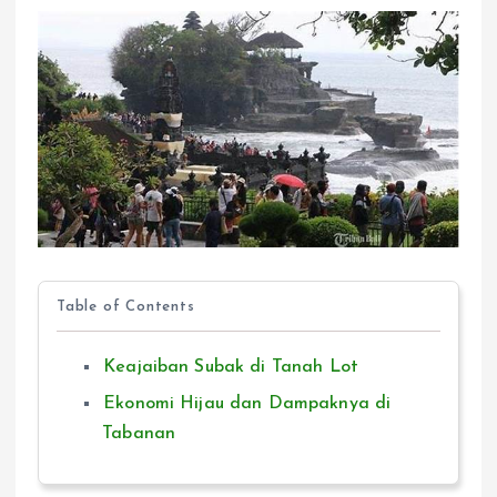
Table of Contents
Keajaiban Subak di Tanah Lot
Ekonomi Hijau dan Dampaknya di
Tabanan