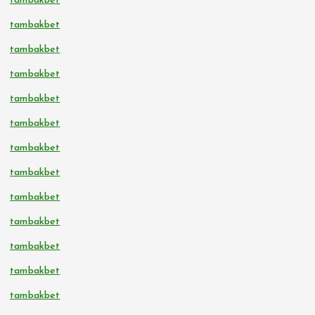
tambakbet
tambakbet
tambakbet
tambakbet
tambakbet
tambakbet
tambakbet
tambakbet
tambakbet
tambakbet
tambakbet
tambakbet
tambakbet