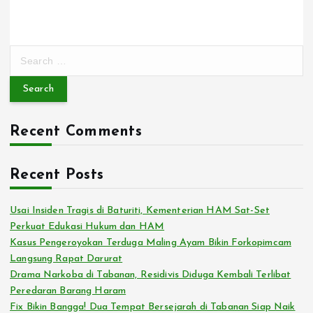
S
e
a
r
c
Recent Comments
h
f
o
Recent Posts
r
:
Usai Insiden Tragis di Baturiti, Kementerian HAM Sat-Set
Perkuat Edukasi Hukum dan HAM
Kasus Pengeroyokan Terduga Maling Ayam Bikin Forkopimcam
Langsung Rapat Darurat
Drama Narkoba di Tabanan, Residivis Diduga Kembali Terlibat
Peredaran Barang Haram
Fix Bikin Bangga! Dua Tempat Bersejarah di Tabanan Siap Naik