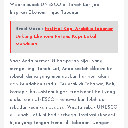
Wisata Subak UNESCO di Tanah Lot Jadi
Inspirasi Ekonomi Hijau Tabanan
Read More :
Festival Kopi Arabika Tabanan
Dukung Ekonomi Petani, Kopi Lokal
Mendunia
Saat Anda memasuki hamparan hijau yang
mengelilingi Tanah Lot, Anda seolah dibawa ke
sebuah dunia yang memadukan harmoni alam
dan keindahan tradisi. Terletak di Tabanan, Bali,
konsep subak—sistem irigasi tradisional Bali yang
diakui oleh UNESCO—menawarkan lebih dari
sekadar keunikan budaya. Wisata subak UNESCO
di Tanah Lot kini hadir sebagai inspirasi ekonomi
hijau yang tengah trendi di Tabanan. Dengan