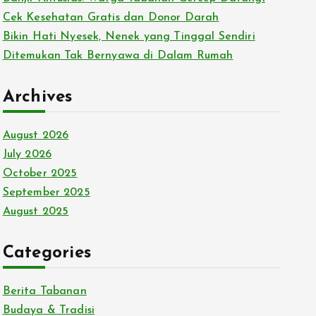
Cek Kesehatan Gratis dan Donor Darah
Bikin Hati Nyesek, Nenek yang Tinggal Sendiri
Ditemukan Tak Bernyawa di Dalam Rumah
Archives
August 2026
July 2026
October 2025
September 2025
August 2025
Categories
Berita Tabanan
Budaya & Tradisi