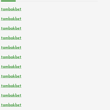
tambakbet
tambakbet
tambakbet
tambakbet
tambakbet
tambakbet
tambakbet
tambakbet
tambakbet
tambakbet
tambakbet