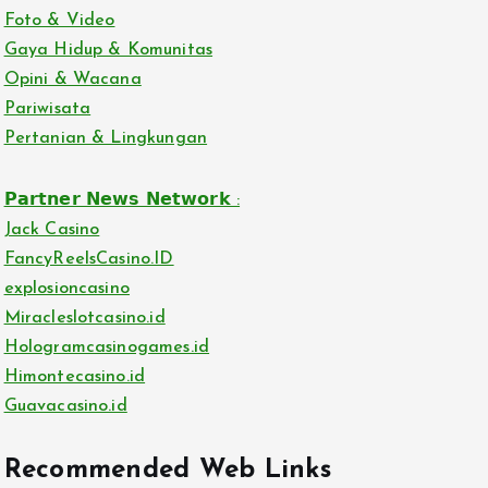
Foto & Video
Gaya Hidup & Komunitas
Opini & Wacana
Pariwisata
Pertanian & Lingkungan
𝗣𝗮𝗿𝘁𝗻𝗲𝗿 𝗡𝗲𝘄𝘀 𝗡𝗲𝘁𝘄𝗼𝗿𝗸 :
Jack Casino
FancyReelsCasino.ID
explosioncasino
Miracleslotcasino.id
Hologramcasinogames.id
Himontecasino.id
Guavacasino.id
Recommended Web Links