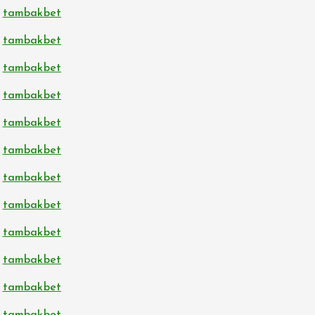
tambakbet
tambakbet
tambakbet
tambakbet
tambakbet
tambakbet
tambakbet
tambakbet
tambakbet
tambakbet
tambakbet