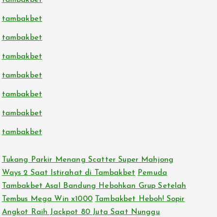
tambakbet
tambakbet
tambakbet
tambakbet
tambakbet
tambakbet
tambakbet
tambakbet
Tukang Parkir Menang Scatter Super Mahjong
Ways 2 Saat Istirahat di Tambakbet
Pemuda
Tambakbet Asal Bandung Hebohkan Grup Setelah
Tembus Mega Win x1000
Tambakbet Heboh! Sopir
Angkot Raih Jackpot 80 Juta Saat Nunggu