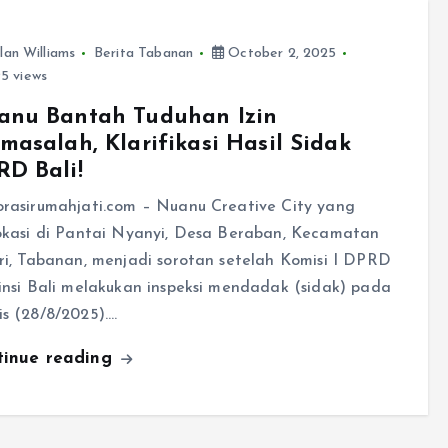
lan Williams
Berita Tabanan
October 2, 2025
5 views
anu Bantah Tuduhan Izin
masalah, Klarifikasi Hasil Sidak
D Bali!
rasirumahjati.com – Nuanu Creative City yang
okasi di Pantai Nyanyi, Desa Beraban, Kecamatan
ri, Tabanan, menjadi sorotan setelah Komisi I DPRD
insi Bali melakukan inspeksi mendadak (sidak) pada
s (28/8/2025).…
tinue reading