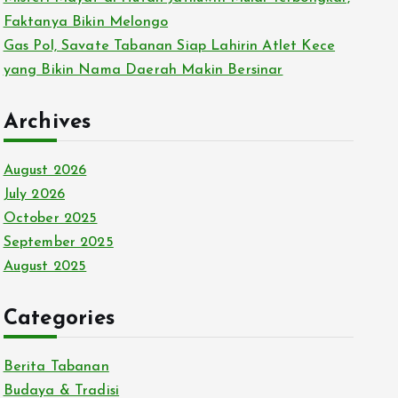
Faktanya Bikin Melongo
Gas Pol, Savate Tabanan Siap Lahirin Atlet Kece
yang Bikin Nama Daerah Makin Bersinar
Archives
August 2026
July 2026
October 2025
September 2025
August 2025
Categories
Berita Tabanan
Budaya & Tradisi