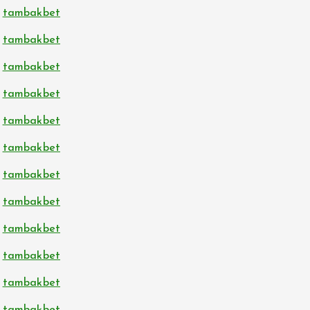
tambakbet
tambakbet
tambakbet
tambakbet
tambakbet
tambakbet
tambakbet
tambakbet
tambakbet
tambakbet
tambakbet