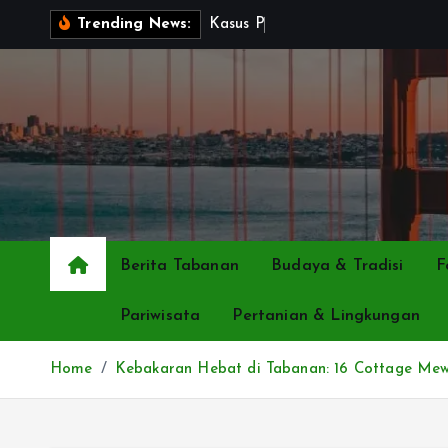
S
K
a
s
u
s
P
e
n
g
e
r
o
y
o
k
a
Trending News:
k
i
p
t
o
c
o
n
t
Berita Tabanan
Budaya & Tradisi
F
e
n
Pariwisata
Pertanian & Lingkungan
t
Home
Kebakaran Hebat di Tabanan: 16 Cottage Mew