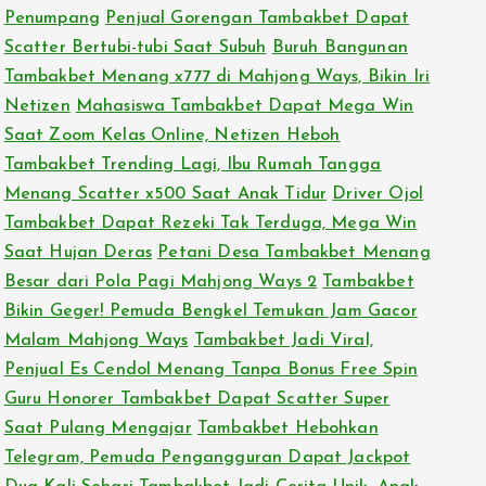
Penumpang
Penjual Gorengan Tambakbet Dapat
Scatter Bertubi-tubi Saat Subuh
Buruh Bangunan
Tambakbet Menang x777 di Mahjong Ways, Bikin Iri
Netizen
Mahasiswa Tambakbet Dapat Mega Win
Saat Zoom Kelas Online, Netizen Heboh
Tambakbet Trending Lagi, Ibu Rumah Tangga
Menang Scatter x500 Saat Anak Tidur
Driver Ojol
Tambakbet Dapat Rezeki Tak Terduga, Mega Win
Saat Hujan Deras
Petani Desa Tambakbet Menang
Besar dari Pola Pagi Mahjong Ways 2
Tambakbet
Bikin Geger! Pemuda Bengkel Temukan Jam Gacor
Malam Mahjong Ways
Tambakbet Jadi Viral,
Penjual Es Cendol Menang Tanpa Bonus Free Spin
Guru Honorer Tambakbet Dapat Scatter Super
Saat Pulang Mengajar
Tambakbet Hebohkan
Telegram, Pemuda Pengangguran Dapat Jackpot