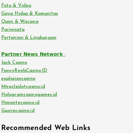
Foto & Video
Gaya Hidup & Komunitas
Opini & Wacana
Pariwisata
Pertanian & Lingkungan
𝗣𝗮𝗿𝘁𝗻𝗲𝗿 𝗡𝗲𝘄𝘀 𝗡𝗲𝘁𝘄𝗼𝗿𝗸 :
Jack Casino
FancyReelsCasino.ID
explosioncasino
Miracleslotcasino.id
Hologramcasinogames.id
Himontecasino.id
Guavacasino.id
Recommended Web Links