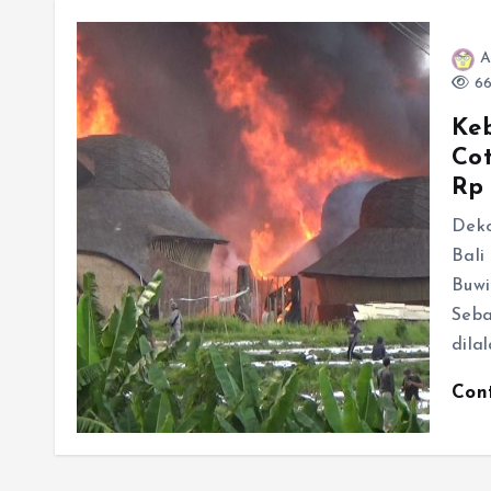
A
66
Ke
Co
Rp 
Deko
Bali
Buwi
Seba
dila
Con