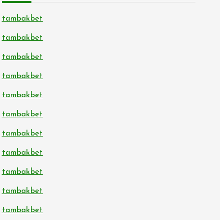
tambakbet
tambakbet
tambakbet
tambakbet
tambakbet
tambakbet
tambakbet
tambakbet
tambakbet
tambakbet
tambakbet