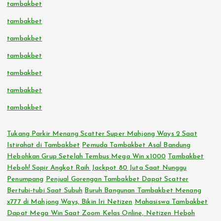
tambakbet
tambakbet
tambakbet
tambakbet
tambakbet
tambakbet
tambakbet
Tukang Parkir Menang Scatter Super Mahjong Ways 2 Saat
Istirahat di Tambakbet
Pemuda Tambakbet Asal Bandung
Hebohkan Grup Setelah Tembus Mega Win x1000
Tambakbet
Heboh! Sopir Angkot Raih Jackpot 80 Juta Saat Nunggu
Penumpang
Penjual Gorengan Tambakbet Dapat Scatter
Bertubi-tubi Saat Subuh
Buruh Bangunan Tambakbet Menang
x777 di Mahjong Ways, Bikin Iri Netizen
Mahasiswa Tambakbet
Dapat Mega Win Saat Zoom Kelas Online, Netizen Heboh