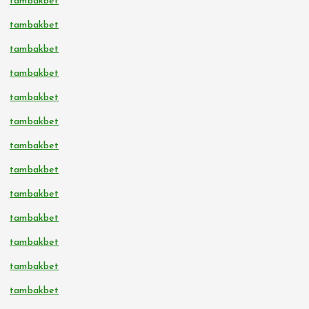
tambakbet
tambakbet
tambakbet
tambakbet
tambakbet
tambakbet
tambakbet
tambakbet
tambakbet
tambakbet
tambakbet
tambakbet
tambakbet